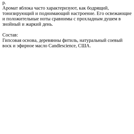
р.
Аромат яблока часто характеризуют, как бодрящий,
тонизирующий и поднимающий настроение. Его освежающие
и положительные ноты сравнимы с прохладным душем в
знойный и жаркий день.
Состав:
Гипсовая основа, деревянны фитиль, натуральный соевый
воск и эфирное масло Candlescience, США.