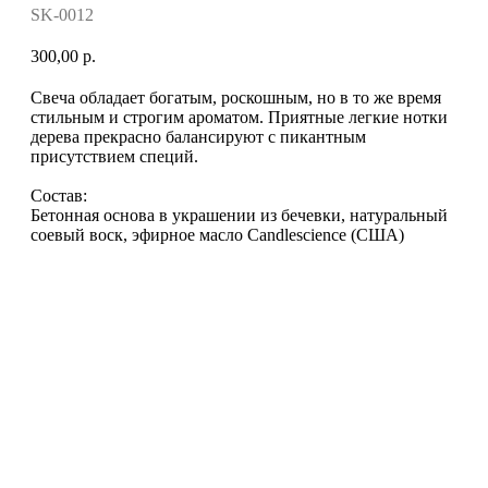
SK-0012
300,00
р.
Свеча обладает богатым, роскошным, но в то же время
стильным и строгим ароматом. Приятные легкие нотки
дерева прекрасно балансируют с пикантным
присутствием специй.
Состав:
Бетонная основа в украшении из бечевки, натуральный
соевый воск, эфирное масло Candlescience (США)