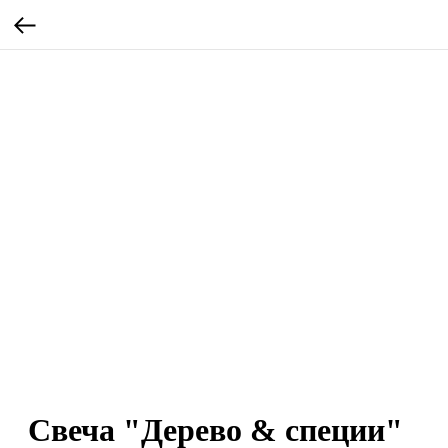
Свеча "Дерево & специи"